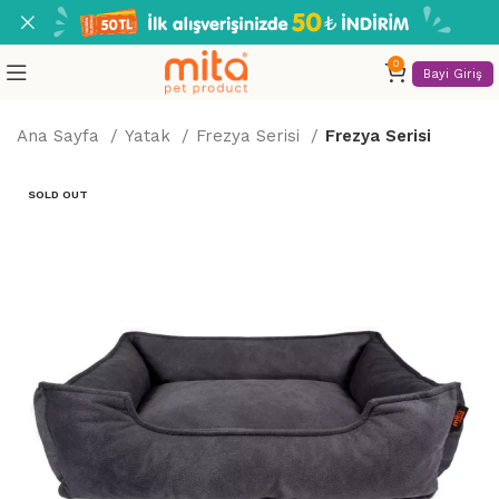
0
Bayi Giriş
Ana Sayfa
Yatak
Frezya Serisi
Frezya Serisi
SOLD OUT