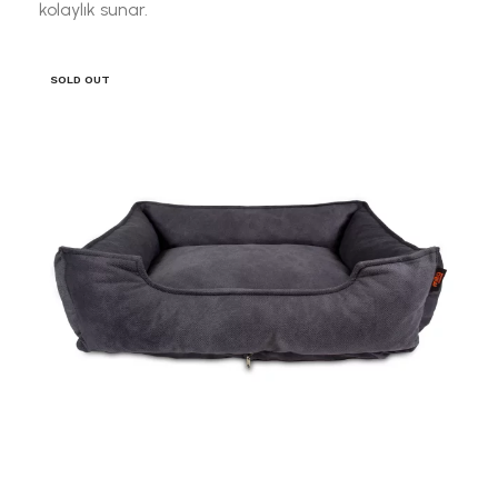
kolaylık sunar.
SOLD OUT