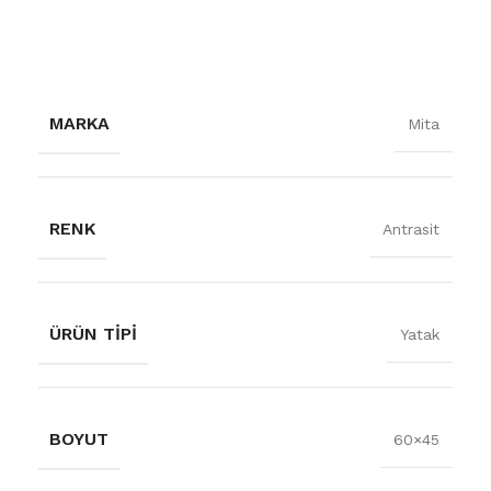
MARKA
Mita
RENK
Antrasit
ÜRÜN TIPI
Yatak
BOYUT
60×45