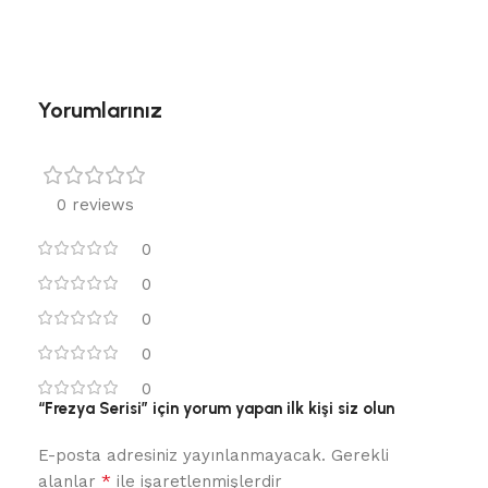
Yorumlarınız
0 reviews
0
0
0
0
0
“Frezya Serisi” için yorum yapan ilk kişi siz olun
E-posta adresiniz yayınlanmayacak.
Gerekli
*
alanlar
ile işaretlenmişlerdir